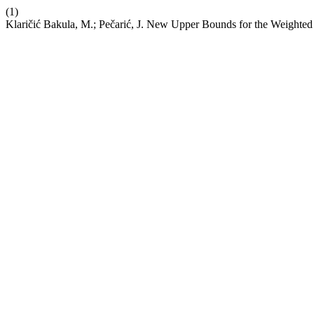
(1)
Klaričić Bakula, M.; Pečarić, J. New Upper Bounds for the Weighte