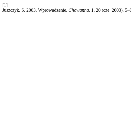
[1]
Juszczyk, S. 2003. Wprowadzenie.
Chowanna
. 1, 20 (cze. 2003),