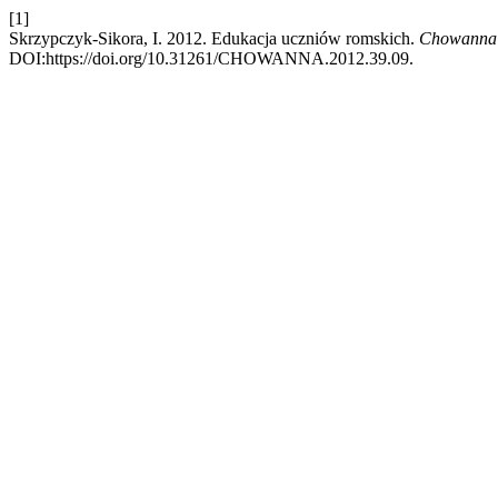
[1]
Skrzypczyk-Sikora, I. 2012. Edukacja uczniów romskich.
Chowanna
DOI:https://doi.org/10.31261/CHOWANNA.2012.39.09.