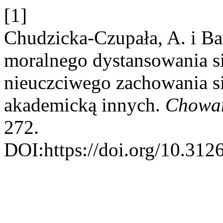
[1]
Chudzicka-Czupała, A. i Ba
moralnego dystansowania si
nieuczciwego zachowania si
akademicką innych.
Chowa
272.
DOI:https://doi.org/10.