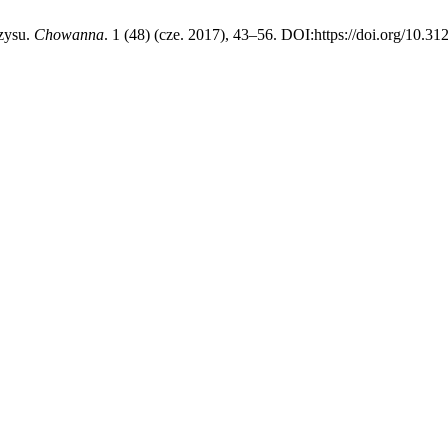
zysu.
Chowanna
. 1 (48) (cze. 2017), 43–56. DOI:https://doi.org/