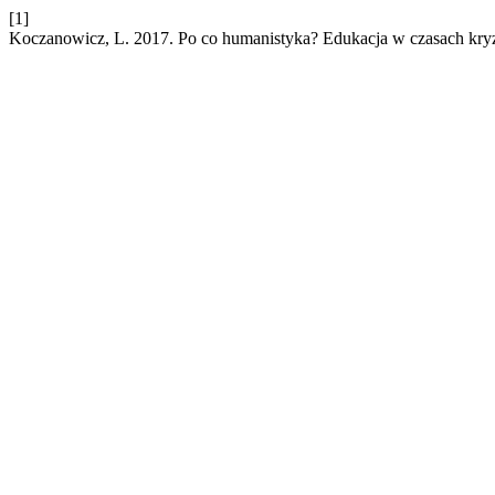
[1]
Koczanowicz, L. 2017. Po co humanistyka? Edukacja w czasach kry