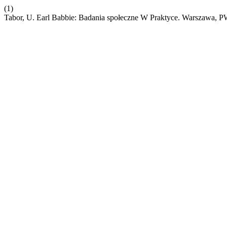
(1)
Tabor, U. Earl Babbie: Badania społeczne W Praktyce. Warszawa,