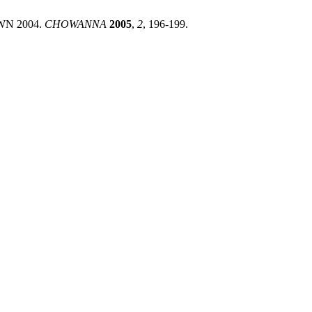
 PWN 2004.
CHOWANNA
2005
,
2
, 196-199.