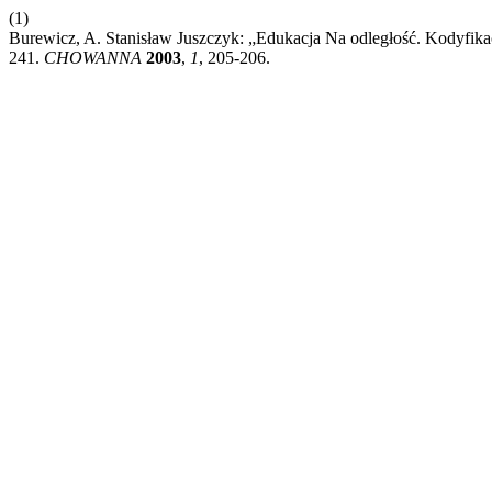
(1)
Burewicz, A. Stanisław Juszczyk: „Edukacja Na odległość. Kodyfik
241.
CHOWANNA
2003
,
1
, 205-206.