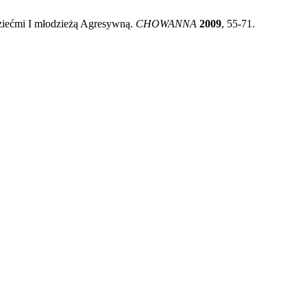
iećmi I młodzieżą Agresywną.
CHOWANNA
2009
, 55-71.