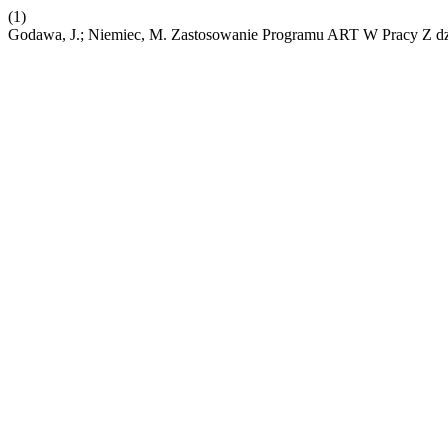
(1)
Godawa, J.; Niemiec, M. Zastosowanie Programu ART W Pracy Z dz