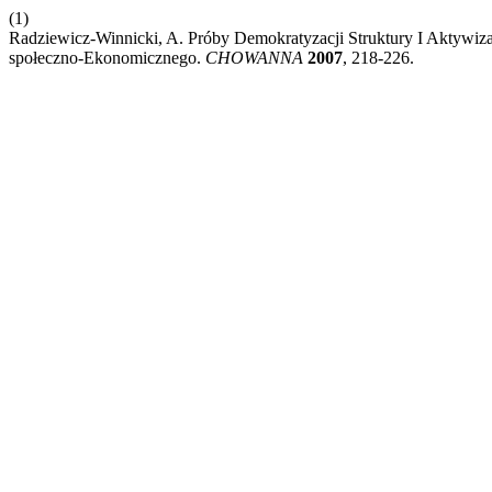
(1)
Radziewicz-Winnicki, A. Próby Demokratyzacji Struktury I Aktywiz
społeczno-Ekonomicznego.
CHOWANNA
2007
, 218-226.