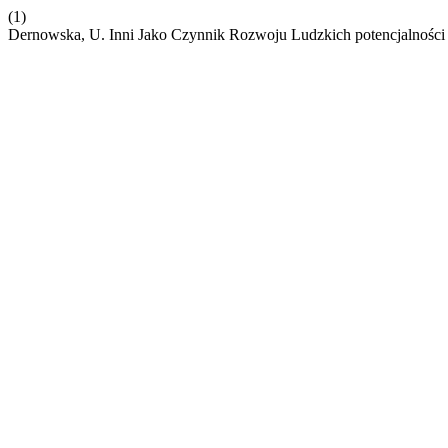
(1)
Dernowska, U. Inni Jako Czynnik Rozwoju Ludzkich potencjalności -