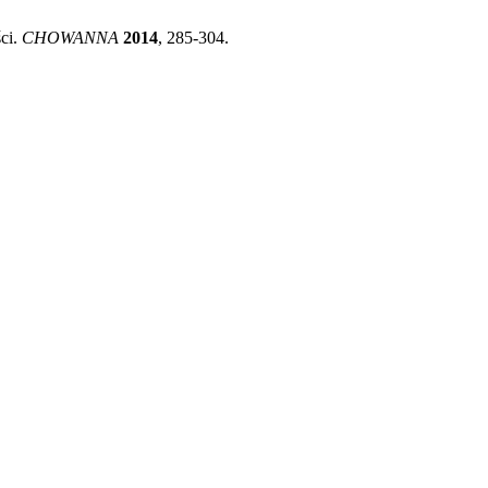
ci.
CHOWANNA
2014
, 285-304.