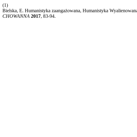
(1)
Bielska, E. Humanistyka zaangażowana, Humanistyka Wyalienowana 
CHOWANNA
2017
, 83-94.