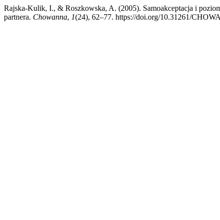
Rajska-Kulik, I., & Roszkowska, A. (2005). Samoakceptacja i poziom
partnera.
Chowanna
,
1
(24), 62–77. https://doi.org/10.31261/CHO