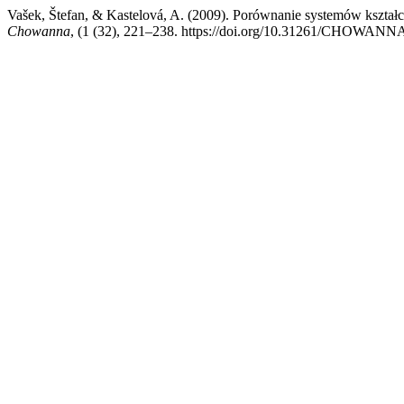
Vašek, Štefan, & Kastelová, A. (2009). Porównanie systemów kształ
Chowanna
, (1 (32), 221–238. https://doi.org/10.31261/CHOWANN