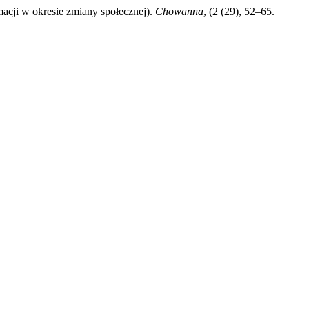
macji w okresie zmiany społecznej).
Chowanna
, (2 (29), 52–65.