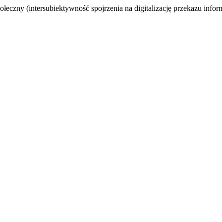
eczny (intersubiektywność spojrzenia na digitalizację przekazu infor