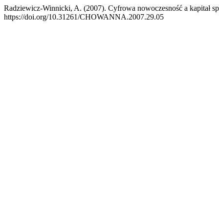
Radziewicz-Winnicki, A. (2007). Cyfrowa nowoczesność a kapitał społ
https://doi.org/10.31261/CHOWANNA.2007.29.05