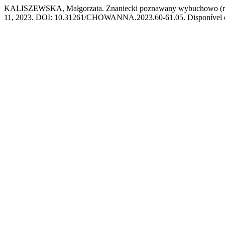
KALISZEWSKA, Małgorzata. Znaniecki poznawany wybuchowo (reflek
11, 2023. DOI: 10.31261/CHOWANNA.2023.60-61.05. Disponível em: