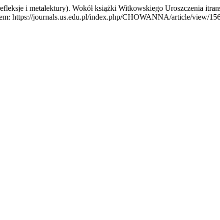
sje i metalektury). Wokół książki Witkowskiego Uroszczenia itran
 https://journals.us.edu.pl/index.php/CHOWANNA/article/view/1560