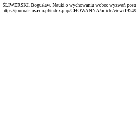
ŚLIWERSKI, Bogusław. Nauki o wychowaniu wobec wyzwań post
https://journals.us.edu.pl/index.php/CHOWANNA/article/view/19549.