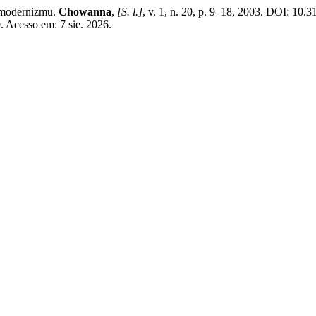
modernizmu.
Chowanna
,
[S. l.]
, v. 1, n. 20, p. 9–18, 2003. DOI: 
 Acesso em: 7 sie. 2026.