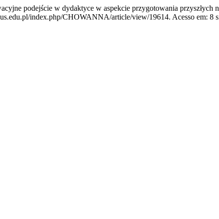
jne podejście w dydaktyce w aspekcie przygotowania przyszłych n
us.edu.pl/index.php/CHOWANNA/article/view/19614. Acesso em: 8 si