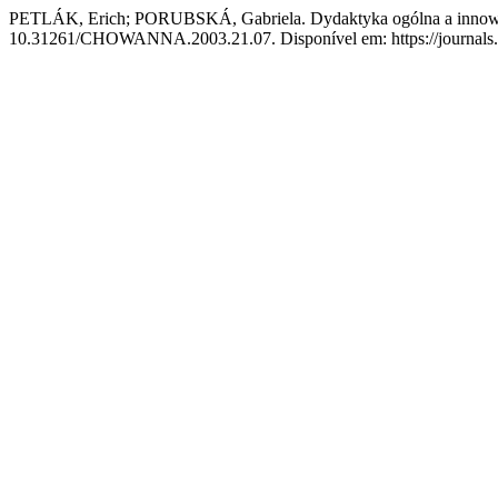
PETLÁK, Erich; PORUBSKÁ, Gabriela. Dydaktyka ogólna a innowacy
10.31261/CHOWANNA.2003.21.07. Disponível em: https://journals.