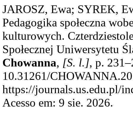
JAROSZ, Ewa; SYREK, Ewa.
Pedagogika społeczna wobe
kulturowych. Czterdziestol
Społecznej Uniwersytetu Ś
Chowanna
,
[S. l.]
, p. 231
10.31261/CHOWANNA.2019.
https://journals.us.edu.p
Acesso em: 9 sie. 2026.