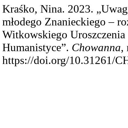
Kraśko, Nina. 2023. „Uwagi
młodego Znanieckiego – ro
Witkowskiego Uroszczenia 
Humanistyce”.
Chowanna
,
https://doi.org/10.31261