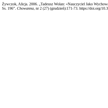
Żywczok, Alicja. 2006. „Tadeusz Wolan: «Nauczyciel Jako Wychowa
Ss. 196”.
Chowanna
, nr 2 (27) (grudzień):171-73. https://doi.or