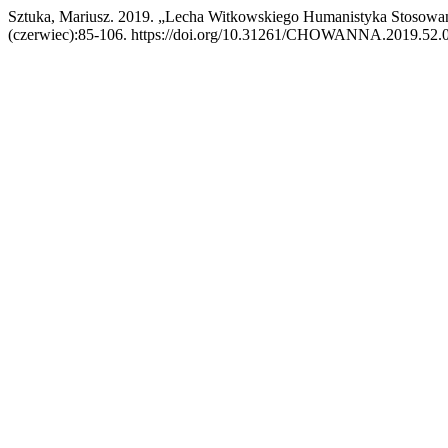
Sztuka, Mariusz. 2019. „Lecha Witkowskiego Humanistyka Stosowana.
(czerwiec):85-106. https://doi.org/10.31261/CHOWANNA.2019.52.0