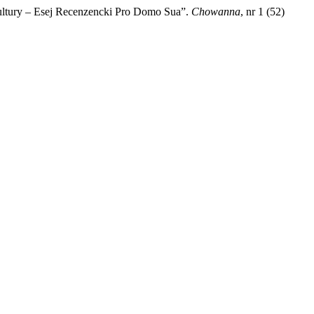
Kultury – Esej Recenzencki Pro Domo Sua”.
Chowanna
, nr 1 (52)