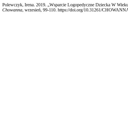
Polewczyk, Irena. 2019. „Wsparcie Logopedyczne Dziecka W Wieku 
Chowanna
, wrzesień, 99-110. https://doi.org/10.31261/CHOWANN