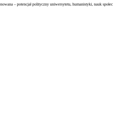
owana – potencjał polityczny uniwersytetu, humanistyki, nauk społe