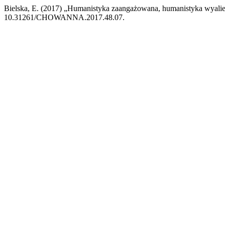
Bielska, E. (2017) „Humanistyka zaangażowana, humanistyka wyalien
10.31261/CHOWANNA.2017.48.07.