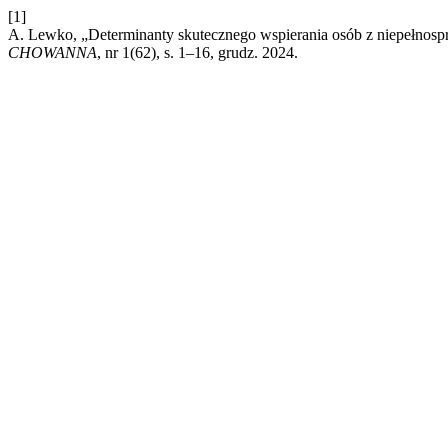
[1]
A. Lewko, „Determinanty skutecznego wspierania osób z niepełnospr
CHOWANNA
, nr 1(62), s. 1–16, grudz. 2024.