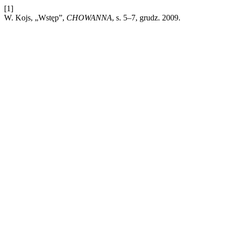
[1]
W. Kojs, „Wstęp”,
CHOWANNA
, s. 5–7, grudz. 2009.