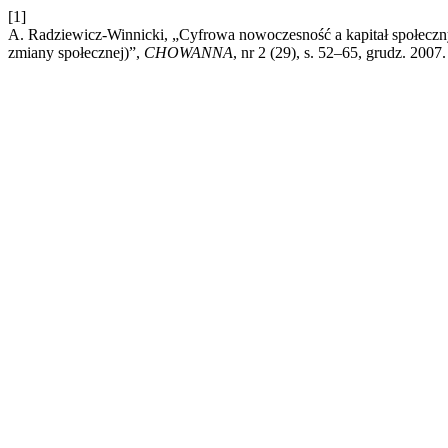
[1]
A. Radziewicz-Winnicki, „Cyfrowa nowoczesność a kapitał społeczny (
zmiany społecznej)”,
CHOWANNA
, nr 2 (29), s. 52–65, grudz. 2007.