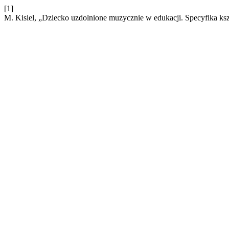
[1]
M. Kisiel, „Dziecko uzdolnione muzycznie w edukacji. Specyfika kszt