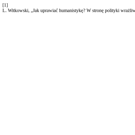
[1]
L. Witkowski, „Jak uprawiać humanistykę? W stronę polityki wrażli