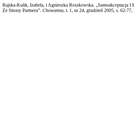
Rajska-Kulik, Izabela, i Agnieszka Roszkowska. „Samoakceptacja I
Ze Strony Partnera”.
Chowanna
, t. 1, nr 24, grudzień 2005, s. 6