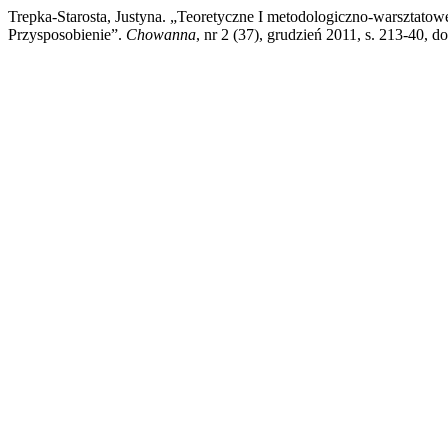
Trepka-Starosta, Justyna. „Teoretyczne I metodologiczno‑warszt
Przysposobienie”.
Chowanna
, nr 2 (37), grudzień 2011, s. 213-4