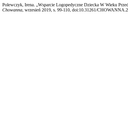
Polewczyk, Irena. „Wsparcie Logopedyczne Dziecka W Wieku Przeds
Chowanna
, wrzesień 2019, s. 99-110, doi:10.31261/CHOWANNA.2