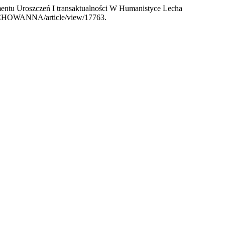
entu Uroszczeń I transaktualności W Humanistyce Lecha
.php/CHOWANNA/article/view/17763.