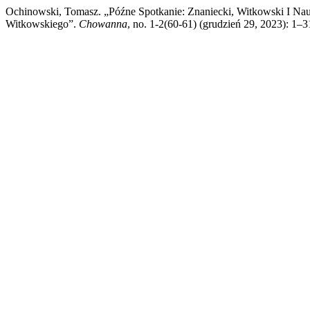
Ochinowski, Tomasz. „Późne Spotkanie: Znaniecki, Witkowski I Nau
Witkowskiego”.
Chowanna
, no. 1-2(60-61) (grudzień 29, 2023): 1–