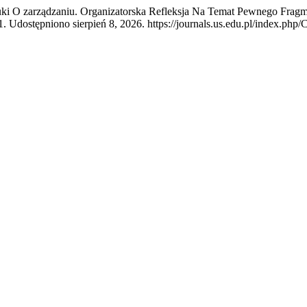
ki O zarządzaniu. Organizatorska Refleksja Na Temat Pewnego Fragm
31. Udostępniono sierpień 8, 2026. https://journals.us.edu.pl/index