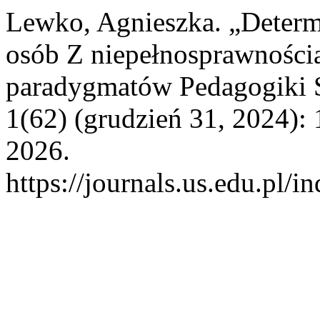
Lewko, Agnieszka. „Determ
osób Z niepełnosprawnością
paradygmatów Pedagogiki S
1(62) (grudzień 31, 2024): 
2026.
https://journals.us.edu.p