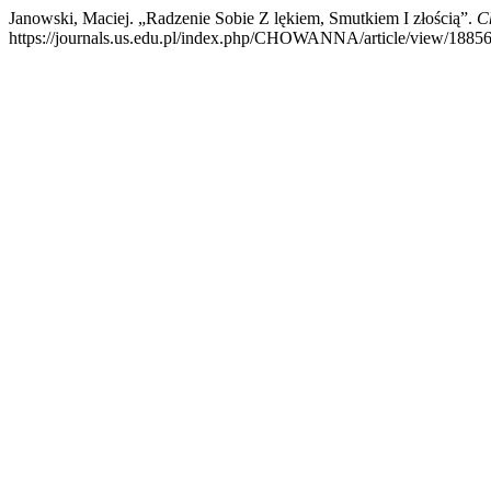
Janowski, Maciej. „Radzenie Sobie Z lękiem, Smutkiem I złością”.
C
https://journals.us.edu.pl/index.php/CHOWANNA/article/view/18856