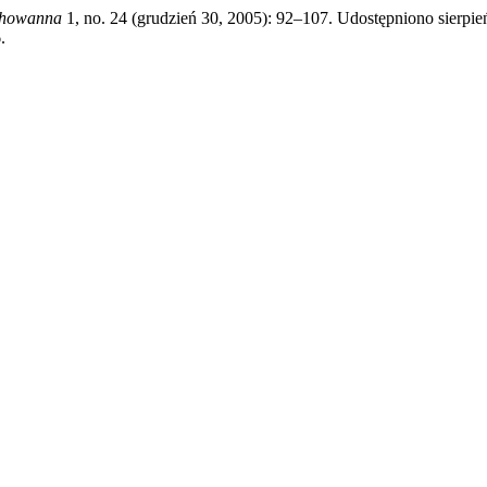
howanna
1, no. 24 (grudzień 30, 2005): 92–107. Udostępniono sierpie
.