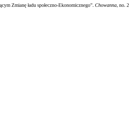
zającym Zmianę ładu społeczno-Ekonomicznego”.
Chowanna
, no. 2