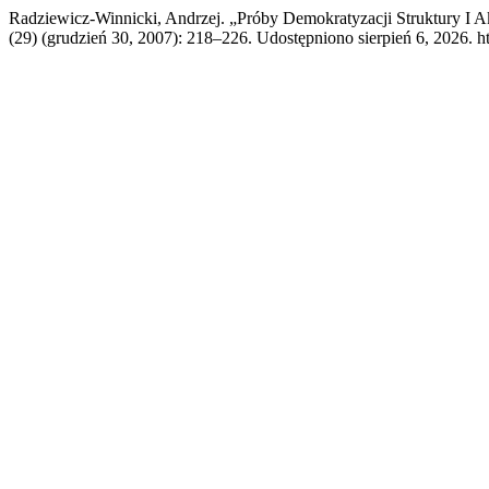
Radziewicz-Winnicki, Andrzej. „Próby Demokratyzacji Struktury I
(29) (grudzień 30, 2007): 218–226. Udostępniono sierpień 6, 2026.