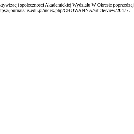
 Aktywizacji społeczności Akademickiej Wydziału W Okresie poprzed
 https://journals.us.edu.pl/index.php/CHOWANNA/article/view/20477.