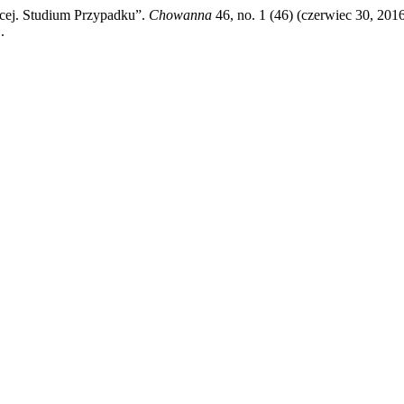
cej. Studium Przypadku”.
Chowanna
46, no. 1 (46) (czerwiec 30, 201
.