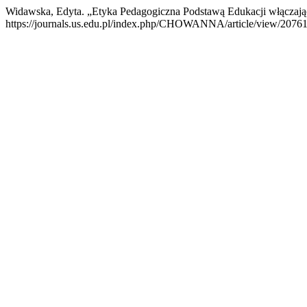
Widawska, Edyta. „Etyka Pedagogiczna Podstawą Edukacji włączają
https://journals.us.edu.pl/index.php/CHOWANNA/article/view/20761