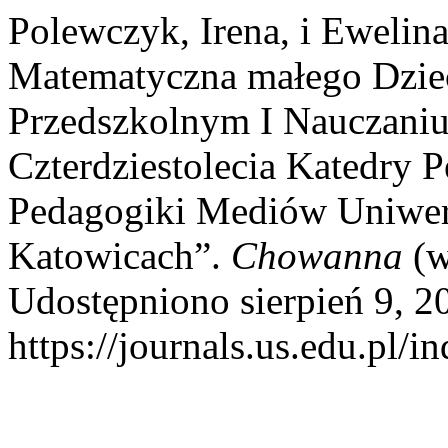
Polewczyk, Irena, i Ewelin
Matematyczna małego Dzi
Przedszkolnym I Nauczani
Czterdziestolecia Katedry 
Pedagogiki Mediów Uniwer
Katowicach”.
Chowanna
(w
Udostępniono sierpień 9, 2
https://journals.us.edu.p