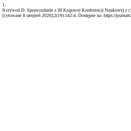
1.
Krzywoń D. Sprawozdanie z III Krajowej Konferencji Naukowej z c
[cytowane 8 sierpień 2026];2(19):142-4. Dostępne na: https://jour