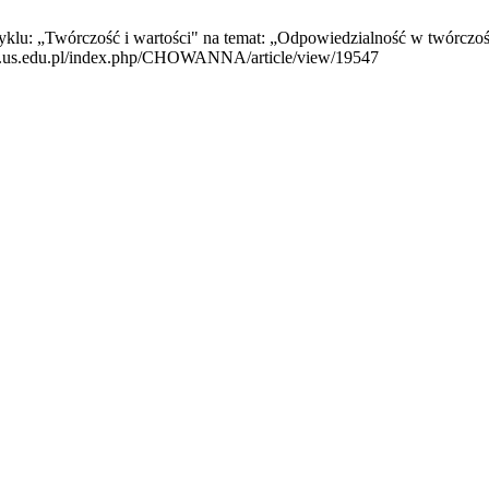
yklu: „Twórczość i wartości" na temat: „Odpowiedzialność w twórc
nals.us.edu.pl/index.php/CHOWANNA/article/view/19547