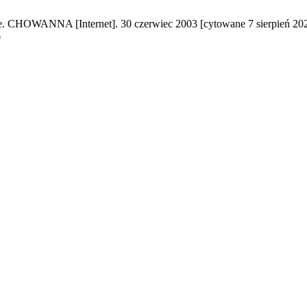
CHOWANNA [Internet]. 30 czerwiec 2003 [cytowane 7 sierpień 2026
6