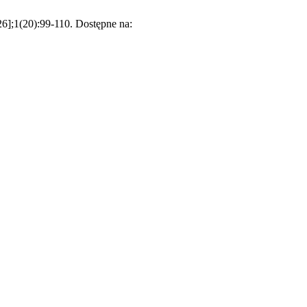
];1(20):99-110. Dostępne na: