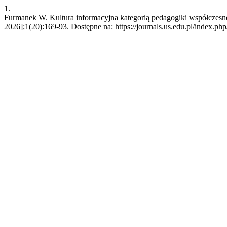
1.
Furmanek W. Kultura informacyjna kategorią pedagogiki współczes
2026];1(20):169-93. Dostępne na: https://journals.us.edu.pl/inde