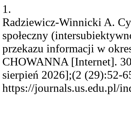
1.
Radziewicz-Winnicki A. Cy
społeczny (intersubiektywno
przekazu informacji w okres
CHOWANNA [Internet]. 30 
sierpień 2026];(2 (29):52-6
https://journals.us.edu.p