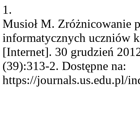
1.
Musioł M. Zróżnicowanie 
informatycznych uczniów
[Internet]. 30 grudzień 201
(39):313-2. Dostępne na:
https://journals.us.edu.p