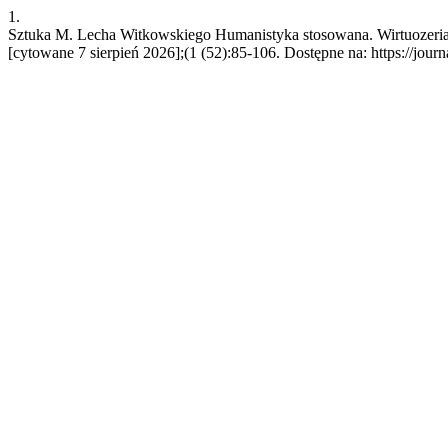
1.
Sztuka M. Lecha Witkowskiego Humanistyka stosowana. Wirtuozeria, 
[cytowane 7 sierpień 2026];(1 (52):85-106. Dostępne na: https://j