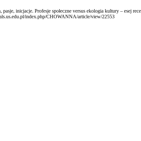
pasje, inicjacje. Profesje społeczne versus ekologia kultury – esej
ournals.us.edu.pl/index.php/CHOWANNA/article/view/22553