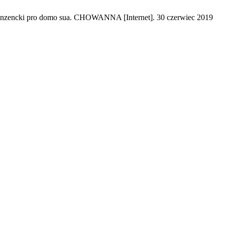
 recenzencki pro domo sua. CHOWANNA [Internet]. 30 czerwiec 2019