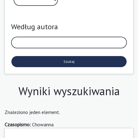
Według autora
Szukaj
Wyniki wyszukiwania
Znaleziono jeden element.
Czasopismo:
Chowanna