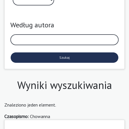
Według autora
Szukaj
Wyniki wyszukiwania
Znaleziono jeden element.
Czasopismo:
Chowanna