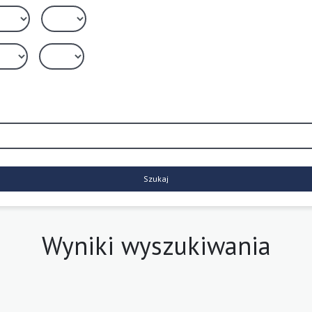
Szukaj
Wyniki wyszukiwania