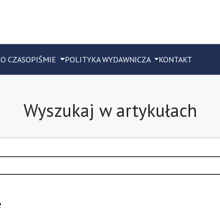
M
O CZASOPIŚMIE
POLITYKA WYDAWNICZA
KONTAKT
Wyszukaj w artykułach
e