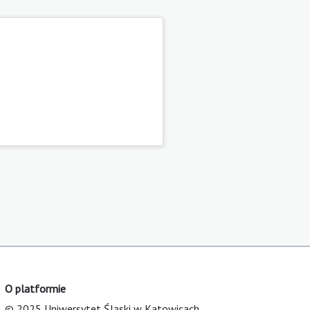
O platformie
© 2025 Uniwersytet Śląski w Katowicach