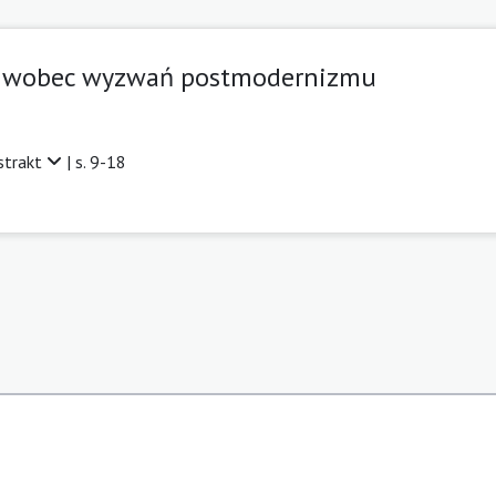
 wobec wyzwań postmodernizmu
strakt
| s. 9-18