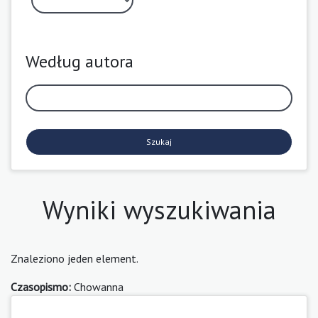
Według autora
Szukaj
Wyniki wyszukiwania
Znaleziono jeden element.
Czasopismo:
Chowanna