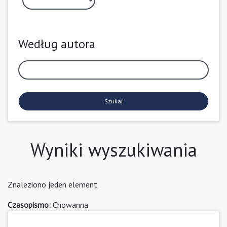
Według autora
Szukaj
Wyniki wyszukiwania
Znaleziono jeden element.
Czasopismo:
Chowanna