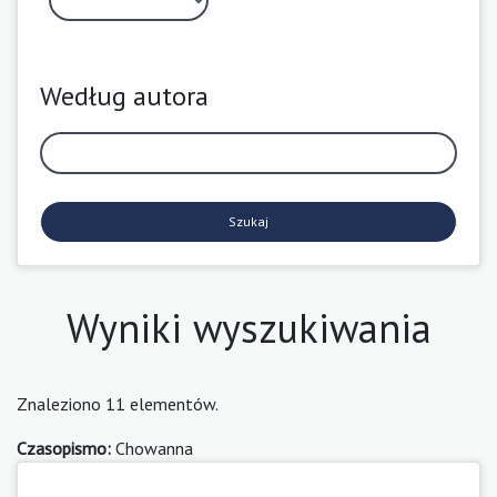
Według autora
Szukaj
Wyniki wyszukiwania
Znaleziono 11 elementów.
Czasopismo:
Chowanna