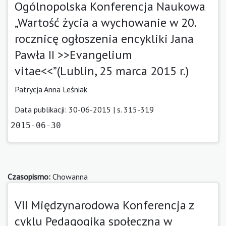
Ogólnopolska Konferencja Naukowa
„Wartość życia a wychowanie w 20.
rocznicę ogłoszenia encykliki Jana
Pawła II >>Evangelium
vitae<<”(Lublin, 25 marca 2015 r.)
Patrycja Anna Leśniak
Data publikacji: 30-06-2015 | s. 315-319
2015-06-30
Czasopismo:
Chowanna
VII Międzynarodowa Konferencja z
cyklu Pedagogika społeczna w