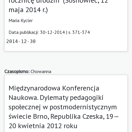
rocznicę urodzin” (Sosnowiec, 12
maja 2014 r.)
Maria Kycler
Data publikacji: 30-12-2014 | s. 371-374
2014-12-30
Czasopismo:
Chowanna
Międzynarodowa Konferencja
Naukowa. Dylematy pedagogiki
społecznej w postmodernistycznym
świecie Brno, Republika Czeska, 19—
20 kwietnia 2012 roku