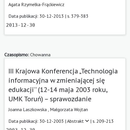
Agata Rzymełka-Frąckiewicz
Data publikacji: 30-12-2013 | s. 379-383
2013-12-30
Czasopismo:
Chowanna
III Krajowa Konferencja „Technologia
informacyjna w zmieniającej się
edukacji'' (12-14 maja 2003 roku,
UMK Toruń) – sprawozdanie
Joanna Laszkowska ,
Małgorzata Wojtan
Data publikacji: 30-12-2003 |
Abstrakt
| s. 209-213