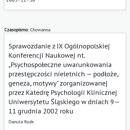
2003-12-30
Czasopismo:
Chowanna
Sprawozdanie z IX Ogólnopolskiej
Konferencji Naukowej nt.
„Psychospołeczne uwarunkowania
przestępczości nieletnich — podłoże,
geneza, motywy" zorganizowanej
przez Katedrę Psychologii Klinicznej
Uniwersytetu Śląskiego w dniach 9—
11 grudnia 2002 roku
Danuta Rode