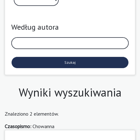
Według autora
Szukaj
Wyniki wyszukiwania
Znaleziono 2 elementów.
Czasopismo:
Chowanna