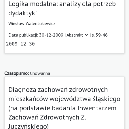
Logika modalna: analizy dla potrzeb
dydaktyki
Wiesław Walentukiewicz
Data publikacji: 30-12-2009 |
Abstrakt
| s. 39-46
2009-12-30
Czasopismo:
Chowanna
Diagnoza zachowań zdrowotnych
mieszkańców województwa śląskiego
(na podstawie badania Inwentarzem
Zachowań Zdrowotnych Z.
Juczyńskiego)